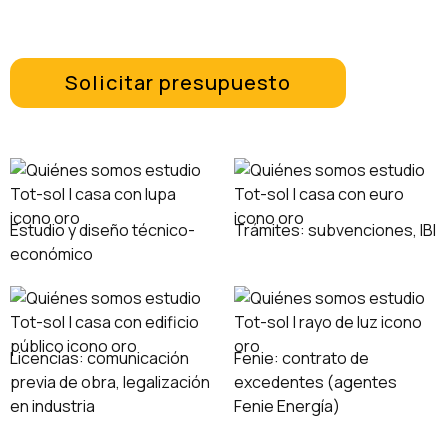
Solicitar presupuesto
Estudio y diseño técnico-
Trámites: subvenciones, IBI
económico
Licencias: comunicación
Fenie: contrato de
previa de obra, legalización
excedentes (agentes
en industria
Fenie Energía)