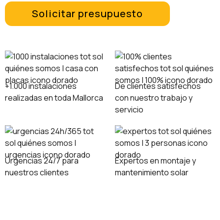
Solicitar presupuesto
+1.000 instalaciones
De clientes satisfechos
realizadas en toda Mallorca
con nuestro trabajo y
servicio
Urgencias 24/7 para
Expertos en montaje y
nuestros clientes
mantenimiento solar