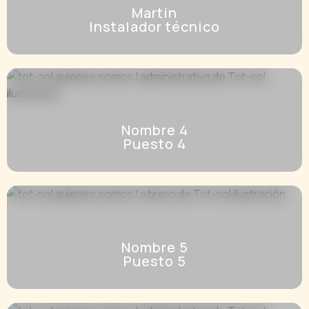
Martín
Instalador técnico
Nombre 4
Puesto 4
Nombre 5
Puesto 5