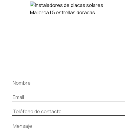
Google perfil
empresa
¿Hablamos de tu proyecto?